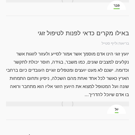
פבר
6
באילו מקרים כדאי לפנות לטיפול זוגי
בריאות ולייף סטייל
יועץ זוגי הינו אדם מוסמך אשר אמור לסייע ולעזור לזוגות אשר
נקלעים למצבים שונים, כמו משבר, בגידה, חוסר יכולת לתקשר
וכדומה. ישנם לא מעט יועצים ומטפלים זוגיים העובדים כיום ברחבי
הארץ כאשר לכל אחד ואחת מהם השכלה, ניסיון ותחום התמחות
שונה ועל המטופל למצוא את היועץ הזוגי אליו הוא מתחבר ורואה
בו אדם שיוכל להדריך…
יול
14