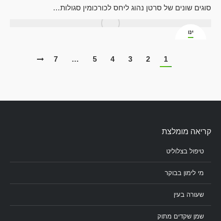
סוגים שונים של סרטן נהוג ליחס לכורכומין סגולות…
ינו
28
7
…
5
4
3
2
1
קריאה מומלצת
טיפול בצלוליט
מי לימון בבוקר
שעורה בעין
שמן שקדים מתוק