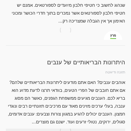
שנהוג לחשוב כי חטיפי חלבון מיועדים לספורטאים. אמנם יש
חטיפי חלבון לספורטאים אשר נמכרים בתוך חדרי הכושר ומכוני
האימון אך אין הגבלה שמצריכה רק…
מרץ
29
היתרונות הבריאותיים של ענבים
תזונה ודיאטה
אוהבים ענבים? האם אתם מודעים ליתרונות הבריאותיים שלהם?
אם אתם חובבים של הפרי הטעים, בוודאי תרצו לדעת מדוע הוא
בריא לכם. הענבים מגיעים ממשפחת הגפנים, כאשר הם מסוג
ענבה, בעלי ערכים מזינים מאוד עם מרכיבים תזונתיים רבים ונוגדי
חמצון. הענבים יכולים להגיע במגוון צורות וצבעים: ענבים אדומים,
סגולים, ירוקים, נטולי זרעים ועוד. ישנם גם מוצרים…