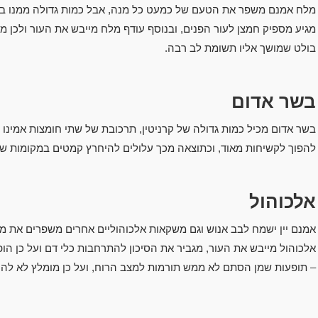
מלח אמנם משפר את הטעם של כמעט כל מנה, אבל כמות גדולה ממנו בתפר
מגיע מספיק חמצן לעור הפנים, ובנוסף עודף מלח מייבש את העור ולכן מ
בולט שמושך אליו תשומת לב רבה.
בשר אדום
בשר אדום מכיל כמות גדולה של קרניטין, תרכובת של שתי חומצות אמינו בשם
להפוך לקשיחות מאוד, וכתוצאה מכך עלולים להיחרץ קמטים במקומות שונ
אלכוהול
אמנם יין ישמח לבב אנוש וגם משקאות אלכוהוליים אחרים משפרים את מ
אלכוהול מייבש את העור, מגביר את הסיכון להתרחבות כלי דם ועל כן הופ
– תופעות שמן הסתם לא ממש תורמות למצב הרוח, ועל כן מומלץ לא להר