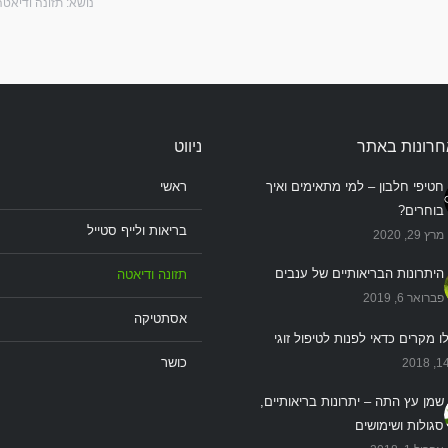
נושא:
תזונה ודיאטה
חרונות באתר
ניווט
חטיפי חלבון – למי מתאימים ואיך
ראשי
בוחרים?
בריאות ולייף סטייל
מרץ 29, 2020
היתרונות הבריאותיים של ענבים
תזונה ודיאטה
פברואר 6, 2019
אסתטיקה
ו מקרים כדאי לפנות לטיפול זוגי
כושר
שמן עץ התה – יתרונות בריאותיים,
סגולות ושימושים