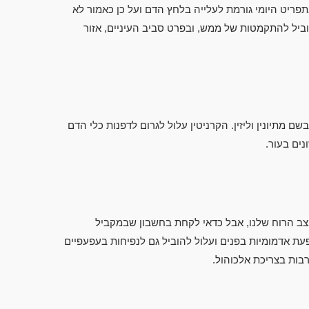
יט היומי גורמת לעלייה בלחץ הדם ועל כן כאמור לא
וביל להתקמטות של ממש, ובפרט סביב העיניים, אזור
 מתיונין וליזין. הקרניטין עלול לגרום לדפנות כלי הדם
ים בעור.
צב הרוח שלנו, אבל כדאי לקחת בחשבון שבמקביל
עת אדמומיות בפנים ועלול להוביל גם לנפיחות בעפעפיים
בות בצריכת אלכוהול.