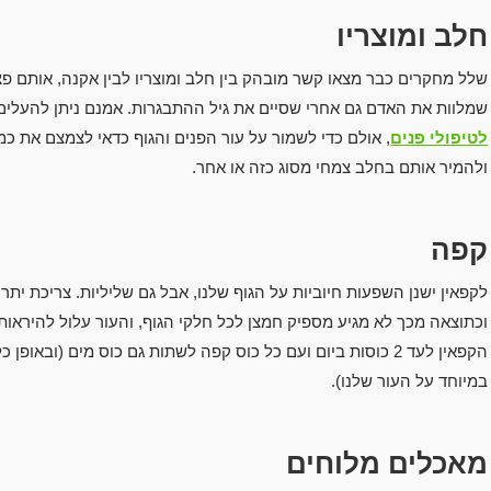
חלב ומוצריו
שלל מחקרים כבר מצאו קשר מובהק בין חלב ומוצריו לבין אקנה, אותם פ
שמלוות את האדם גם אחרי שסיים את גיל ההתבגרות. אמנם ניתן להעל
לטיפולי פנים
, אולם כדי לשמור על עור הפנים והגוף כדאי לצמצם את כמו
ולהמיר אותם בחלב צמחי מסוג כזה או אחר.
קפה
לקפאין ישנן השפעות חיוביות על הגוף שלנו, אבל גם שליליות. צריכת ית
וכתוצאה מכך לא מגיע מספיק חמצן לכל חלקי הגוף, והעור עלול להיראות 
הקפאין לעד 2 כוסות ביום ועם כל כוס קפה לשתות גם כוס מים (וב
במיוחד על העור שלנו).
מאכלים מלוחים