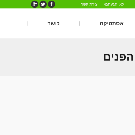
לאן הגעתם?
יצירת קשר
אסתטיקה
כושר
הפנים