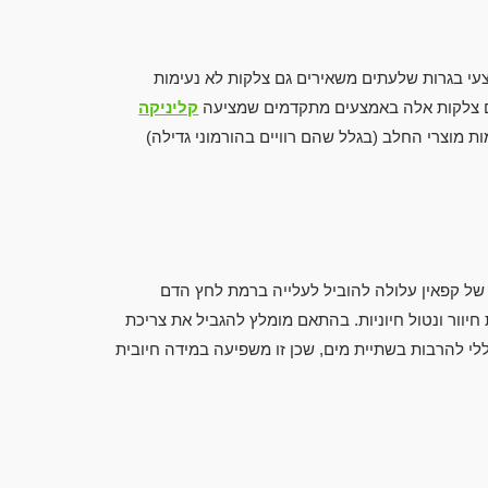
צעי בגרות שלעתים משאירים גם צלקות לא נעימות
ים צלקות אלה באמצעים מתקדמים שמציעה
קליניקה
ת מוצרי החלב (בגלל שהם רוויים בהורמוני גדילה)
ר של קפאין עלולה להוביל לעלייה ברמת לחץ הדם
חיוור ונטול חיוניות. בהתאם מומלץ להגביל את צריכת
אופן כללי להרבות בשתיית מים, שכן זו משפיעה במידה חיובית