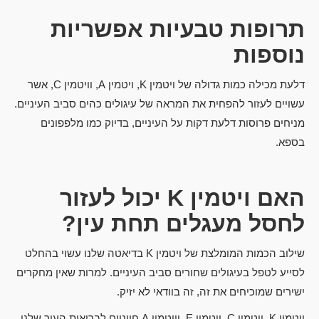
תרופות טבעיות אפשריות
נוספות
דלעת מכילה כמות גדולה של ויטמין K, ויטמין A, וויטמין C, אשר
עשויים לעזור להפחית את המראה של עיגולים כהים סביב העיניים.
מניחים פרוסות דלעת דקות על העיניים, בדיוק כמו מלפפונים
בספא.
האם ויטמין
K
יכול לעזור
לחסל מעגלים תחת עין?
שילוב הכמות המומלצת של ויטמין K בדיאטה שלנו עשוי בהחלט
לסייע לטפל בעיגולים שחורים סביב העיניים. למרות שאין מחקרים
ישירים שמוכיחים את זה, זה בוודאי לא יזיק.
ויטמין K, ויטמין C, ויטמין E, וויטמין A חיוניים לבריאות העור שלנו.