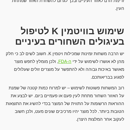
זרימת הדם לאזור העיניים ובכך לגרום להשחרת האזור שמתחת
העין.
שימוש בוויטמין
K
לטיפול
בעיגולים השחורים בעיניים
יש הרבה משחות זמינות שמכילות ויטמין K. חשוב לשים לב כי חלק
מהן לא אושרו לשימוש על ידי
ה-FDA
, ולכן מומלץ לחפש מוצר
מאושר באיכות גבוהה ולא להתפשר על מוצרים זולים שעלולים
לפגוע בבריאותכם.
רוב המשחות פשוטות לשימוש – יש למרוח כמות קטנה של שמנת
על האזור השחור מתחת לעין פעם או פעמיים ביום. יש לבצע את
ההוראות הרשומות על התווית של המוצר בכדי להשיג את התוצאות
הטובות ביותר. לכל מוצר יהיו מרכיבים שונים מעט, ולכן חשוב
לעקוב אחר המלצות היצרן.