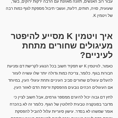
עבור רוב האנשים, תזונה מאוזנת עם הרבה ירקות ירוקים, בשר,
שעועית, סויה, תותים, דלעת, ועשבי תיבול מספקת לגוף כמות רבה
של ויטמין K.
איך ויטמין
K
מסייע להיפטר
מעיגולים שחורים מתחת
לעיניים?
כאמור, לוויטמין K יש תפקיד חשוב בכל הנוגע לקרישת דם ומניעת
חבורות בגוף. כלומר, צריכת כמות גדולה יותר שלו עשויה לעזור
להעלים עיגולים שחורים סביב העיניים ותחת עיגולי העין, במיוחד
אם העיגולים הכהים נובעים מהפסקת זרימת הדם לאזור העין.
לחץ דם גבוה יכול להיגרם ממספר גורמים, אבל חשוב לציין כי
מדובר בפונקציה טבעית לחלוטין של הגוף. כלומר זה לא בהכרח
אומר שמשהו לא בסדר. עישון סיגריות עלול להוביל להפסקת