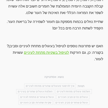
קבלת הקצבה היומית המומלצת של חומרים חשובים אלה עשויה
לשפר את המראה הכללי ואת האיכות של העור שלנו.
שתיית נוזלים בכמות מספקת גם תעזור לשמירה על בריאות העור.
הקפיד לשתות הרבה מים בכל יום!
האם יש פתרונות נוספים לטיפול בעיגולים מתחת לעיניים וסביבן?
בקצרה: כן, גם הזרקות
לטיפול בשקיות מתחת לעיניים
עשויות
לעזור.
נושא:
אסתטיקה
תגיות:
איך להיפטר מעיגולים שחורים מתחת לעיניים
העלמת עיגולים מתחת לעיניים
העלמת עיגולים שחורים בעיניים
עיגולים כהים סביב העיניים
עיגולים שחורים מתחת לעיניים
עיגולים שחורים סביב העיניים
שקיות שחורות סביב העיניים