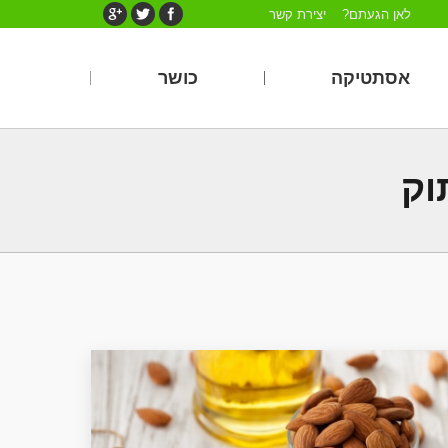
לאן הגעתם?
יצירת קשר
אסתטיקה
כושר
וק