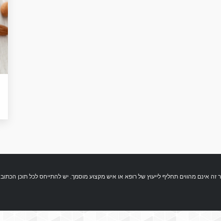
 התכנים המופיעים באתר זה אינם מהווים תחליף לייעוץ של רופא או איש מקצוע מוסמך. יש להתייחס לכל תוכ