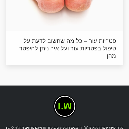
פטריות עור – כל מה שחשוב לדעת על
טיפול בפטריות עור ועל איך ניתן להיפטר
מהן
כל הזכויות שמורות לאתר IW. התכנים המופיעים באתר זה אינם מהווים תחליף לייעוץ