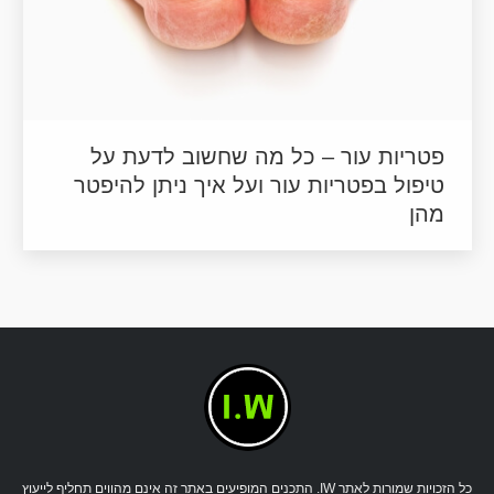
פטריות עור – כל מה שחשוב לדעת על
טיפול בפטריות עור ועל איך ניתן להיפטר
מהן
כל הזכויות שמורות לאתר IW. התכנים המופיעים באתר זה אינם מהווים תחליף לייעוץ