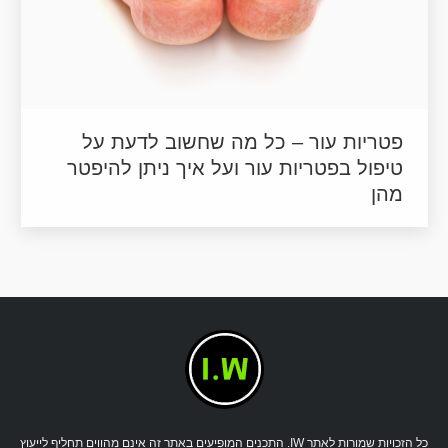
פטריות עור – כל מה שחשוב לדעת על
טיפול בפטריות עור ועל איך ניתן להיפטר
מהן
כל הזכויות שמורות לאתר IW. התכנים המופיעים באתר זה אינם מהווים תחליף לייעוץ