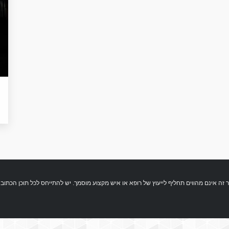
 התכנים המופיעים באתר זה אינם מהווים תחליף לייעוץ של רופא או איש מקצוע מוסמך. יש להתייחס לכל תוכ